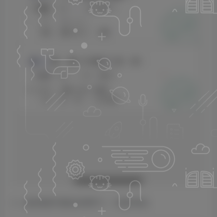
3、选择需要开通的应用即可（一般秒审核）