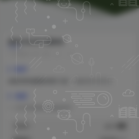
星驿付应用开通教程
1个月前发布
71
0
15
要求
必须已经完成星驿付商户入驻
，需服务商代替完成
流程
1、打开/登录星驿付服务商APP