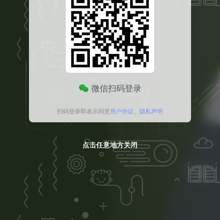
微信扫码登录
扫码登录即表示同意
用户协议
、
隐私声明
点击任意地方关闭
点击任意地方关闭
点击任意地方关闭
点击任意地方关闭