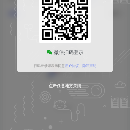
发布
排序
0
微信扫码登录
扫码登录即表示同意
用户协议
、
隐私声明
点击任意地方关闭
点击任意地方关闭
点击任意地方关闭
暂无内容